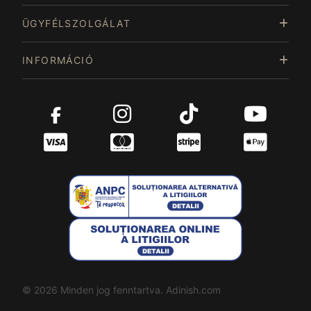
ÜGYFÉLSZOLGÁLAT
INFORMÁCIÓ
© 2026 Minden jog fenntartva. Adinish.com