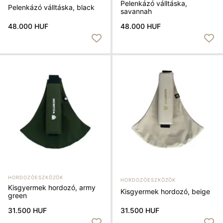
Pelenkázó válltáska,
Pelenkázó válltáska, black
savannah
48.000 HUF
48.000 HUF
HORDOZÓESZKÖZÖK
HORDOZÓESZKÖZÖK
Kisgyermek hordozó, army
Kisgyermek hordozó, beige
green
31.500 HUF
31.500 HUF