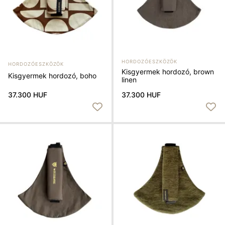
HORDOZÓESZKÖZÖK
HORDOZÓESZKÖZÖK
Kisgyermek hordozó, brown
Kisgyermek hordozó, boho
linen
37.300 HUF
37.300 HUF