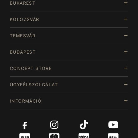
BUKAREST
15
KOLOZSVÁR
TEMESVÁR
BUDAPEST
CONCEPT STORE
ÜGYFÉLSZOLGÁLAT
INFORMÁCIÓ