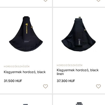
HORDOZÓESZKÖZÖK
HORDOZÓESZKÖZÖK
Kisgyermek hordozó, black
Kisgyermek hordozó, black
linen
31.500 HUF
37.300 HUF