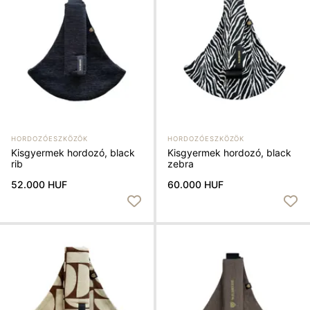
HORDOZÓESZKÖZÖK
HORDOZÓESZKÖZÖK
Kisgyermek hordozó, black
Kisgyermek hordozó, black
rib
zebra
52.000 HUF
60.000 HUF