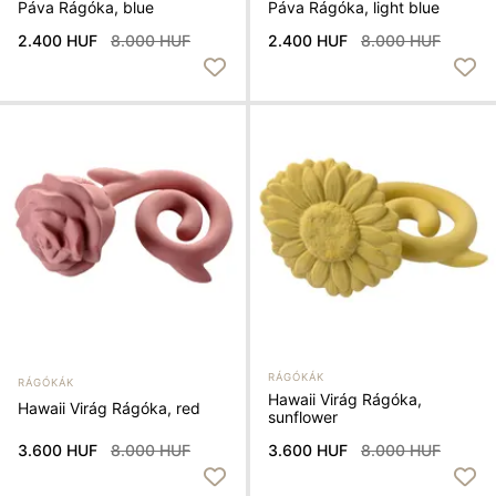
Páva Rágóka, blue
Páva Rágóka, light blue
2.400 HUF
8.000 HUF
2.400 HUF
8.000 HUF
RÁGÓKÁK
RÁGÓKÁK
Hawaii Virág Rágóka,
Hawaii Virág Rágóka, red
sunflower
3.600 HUF
8.000 HUF
3.600 HUF
8.000 HUF