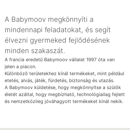
A Babymoov megkönnyíti a
mindennapi feladatokat, és segít
élvezni gyermeked fejlődésének
minden szakaszát.
A francia eredetű Babymoov vállalat 1997 óta van
jelen a piacon.
Különböző területekhez kínál termékeket, mint például
etetés, alvás, játék, fürdetés, biztonság és utazás.
A Babymoov küldetése, hogy megkönnyítse a szülők
életét azáltal, hogy megbízható, technológiailag fejlett
és nemzetközileg jóváhagyott termékeket kínál nekik.