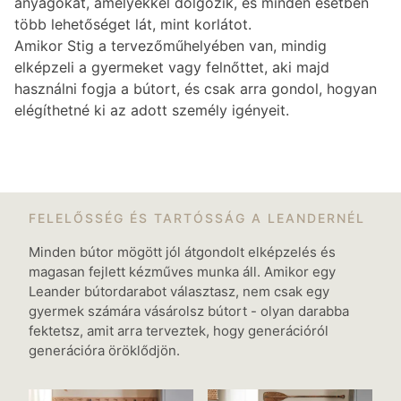
anyagokat, amelyekkel dolgozik, és minden esetben
több lehetőséget lát, mint korlátot.
Amikor Stig a tervezőműhelyében van, mindig
elképzeli a gyermeket vagy felnőttet, aki majd
használni fogja a bútort, és csak arra gondol, hogyan
elégíthetné ki az adott személy igényeit.
FELELŐSSÉG ÉS TARTÓSSÁG A LEANDERNÉL
Minden bútor mögött jól átgondolt elképzelés és
magasan fejlett kézműves munka áll. Amikor egy
Leander bútordarabot választasz, nem csak egy
gyermek számára vásárolsz bútort - olyan darabba
fektetsz, amit arra terveztek, hogy generációról
generációra öröklődjön.