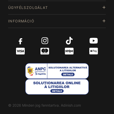
ÜGYFÉLSZOLGÁLAT
INFORMÁCIÓ
© 2026 Minden jog fenntartva. Adinish.com