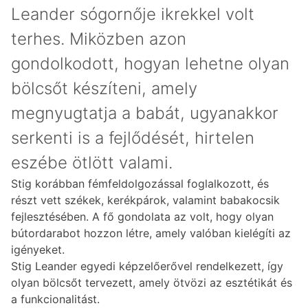
Leander sógornője ikrekkel volt
terhes. Miközben azon
gondolkodott, hogyan lehetne olyan
bölcsőt készíteni, amely
megnyugtatja a babát, ugyanakkor
serkenti is a fejlődését, hirtelen
eszébe ötlött valami.
Stig korábban fémfeldolgozással foglalkozott, és
részt vett székek, kerékpárok, valamint babakocsik
fejlesztésében. A fő gondolata az volt, hogy olyan
bútordarabot hozzon létre, amely valóban kielégíti az
igényeket.
Stig Leander egyedi képzelőerővel rendelkezett, így
olyan bölcsőt tervezett, amely ötvözi az esztétikát és
a funkcionalitást.