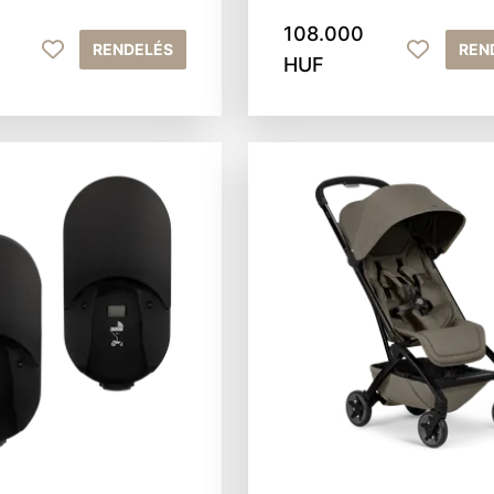
108.000
RENDELÉS
REN
HUF