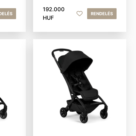
192.000
DELÉS
RENDELÉS
HUF