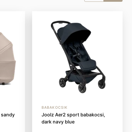
BABAKOCSIK
 sandy
Joolz Aer2 sport babakocsi,
dark navy blue