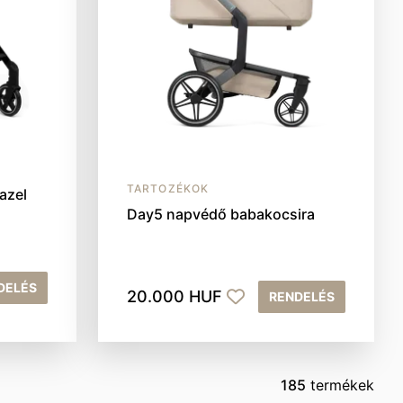
TARTOZÉKOK
azel
Day5 napvédő babakocsira
DELÉS
20.000 HUF
RENDELÉS
185
termékek