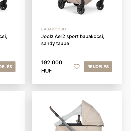
BABAKOCSIK
csi,
Joolz Aer2 sport babakocsi,
sandy taupe
192.000
DELÉS
RENDELÉS
HUF