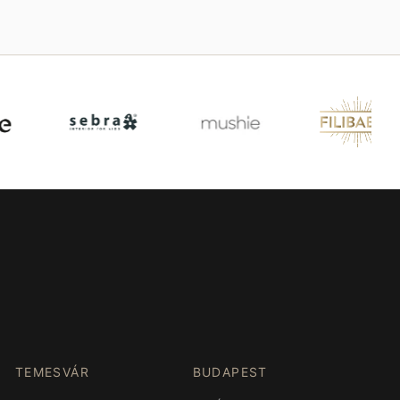
TEMESVÁR
BUDAPEST