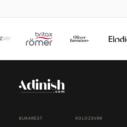
BUKAREST
KOLOZSVÁR