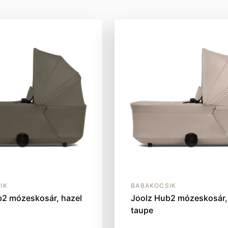
IK
BABAKOCSIK
b2 mózeskosár, hazel
Joolz Hub2 mózeskosár,
taupe