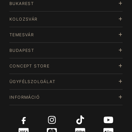
of
BUKAREST
15
KOLOZSVÁR
TEMESVÁR
BUDAPEST
CONCEPT STORE
ÜGYFÉLSZOLGÁLAT
INFORMÁCIÓ