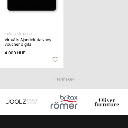
AJÁNDÉKÖTLETEK
Virtuális Ajándékutalvány,
voucher digital
4.000 HUF
1 termékek
Item
2