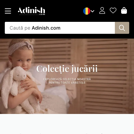
Caută pe
Adinish.com