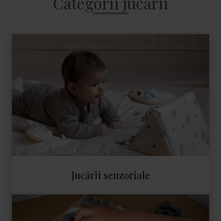
Categorii jucării
6
Jucării senzoriale