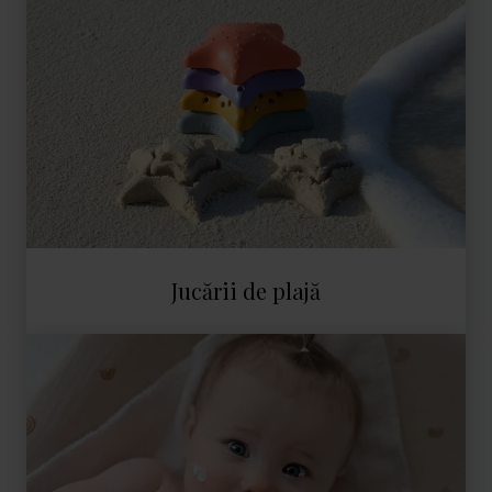
Jucării de plajă