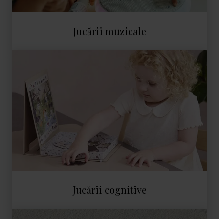
Jucării muzicale
Jucării cognitive