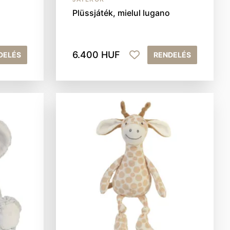
Plüssjáték, mielul lugano
6.400 HUF
DELÉS
RENDELÉS