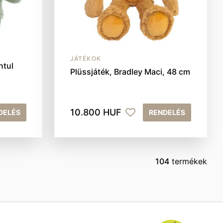
JÁTÉKOK
ntul
Plüssjáték, Bradley Maci, 48 cm
10.800 HUF
DELÉS
RENDELÉS
104
termékek