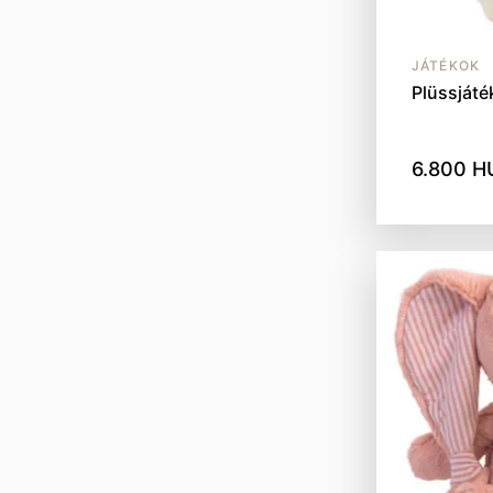
JÁTÉKOK
Plüssjáték
6.800 H