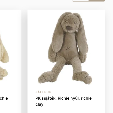
JÁTÉKOK
ichie
Plüssjáték, Richie nyúl, richie
clay