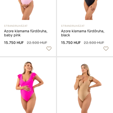
STRANDRUHÁZAT
STRANDRUHÁZAT
Azore kismama fürdőruha,
Azore kismama fürdőruha,
baby pink
black
15.750 HUF
22.500 HUF
15.750 HUF
22.500 HUF