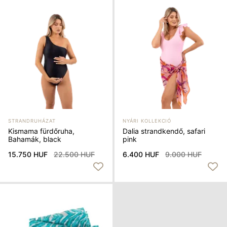
STRANDRUHÁZAT
NYÁRI KOLLEKCIÓ
Kismama fürdőruha,
Dalia strandkendő, safari
Bahamák, black
pink
15.750 HUF
22.500 HUF
6.400 HUF
9.000 HUF