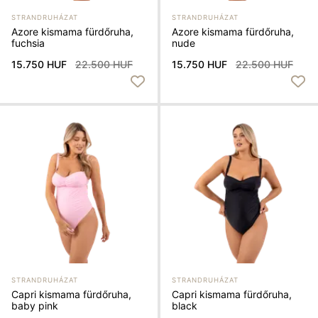
STRANDRUHÁZAT
STRANDRUHÁZAT
Azore kismama fürdőruha,
Azore kismama fürdőruha,
fuchsia
nude
15.750 HUF
22.500 HUF
15.750 HUF
22.500 HUF
STRANDRUHÁZAT
STRANDRUHÁZAT
Capri kismama fürdőruha,
Capri kismama fürdőruha,
baby pink
black