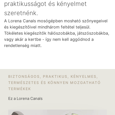
praktikusságot és kényelmet
szeretnénk.
A Lorena Canals mosógépben mosható szőnyegeivel
és kiegészítőivel mindhárom feltétel teljesül.
Tökéletes kiegészítők hálószobákba, játszószobákba,
vagy akár a kertbe - így nem kell aggódnod a
rendetlenség miatt.
BIZTONSÁGOS, PRAKTIKUS, KÉNYELMES,
TERMÉSZETES ÉS KÖNNYEN MOZGATHATÓ
TERMÉKEK
Ez a Lorena Canals