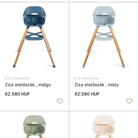
ETETŐSZÉKEK
ETETŐSZÉKEK
Ziza etetőszék , indigo
Ziza etetőszék , misty
62.580 HUF
62.580 HUF