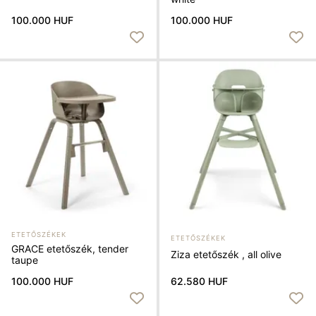
100.000 HUF
100.000 HUF
ETETŐSZÉKEK
ETETŐSZÉKEK
GRACE etetőszék, tender
Ziza etetőszék , all olive
taupe
62.580 HUF
100.000 HUF