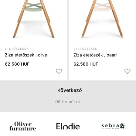
ETETŐSZÉKEK
ETETŐSZÉKEK
Ziza etetőszék , olive
Ziza etetőszék , pearl
62.580 HUF
62.580 HUF
Következő
96
termékek