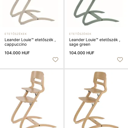
ETETŐSZÉKEK
ETETŐSZÉKEK
Leander Louie™ etetőszék ,
Leander Louie™ etetőszék ,
cappuccino
sage green
104.000 HUF
104.000 HUF