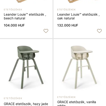
ETETŐSZÉKEK
ETETŐSZÉKEK
Leander Louie™ etetőszék ,
Leander Louie™ etetőszék ,
beech natural
oak natural
104.000 HUF
132.000 HUF
ETETŐSZÉKEK
ETETŐSZÉKEK
GRACE etetőszék, vanilla
GRACE etetőszék, hazy jade
white