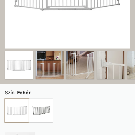
Szín:
Fehér