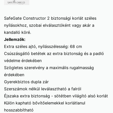
SafeGate Constructor 2 biztonsági korlát széles
nyílásokhoz, szobai elválasztóként vagy akár a
kandalló köré.
Jellemzők:
Extra széles ajtó, nyílásszélesség: 68 cm
Csúszásgátló betétek az extra biztonság és a padló
védelme érdekében
Szögletes szerelvény a maximális rugalmasság
érdekében
Gyerekbiztos dupla zár
Szerszámok nélkül leválasztható a falról
Éjszaka extra biztonság - sötétben világító alsó korlát
Külön kapható bővítőelemekkel korlátlanul
hosszabbítható