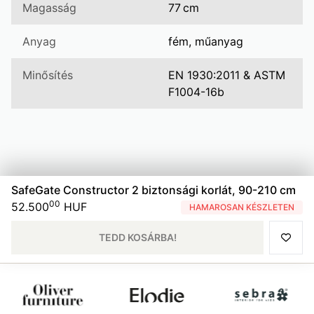
Magasság
77 cm
Anyag
fém, műanyag
Minősítés
EN 1930:2011 & ASTM
F1004-16b
SafeGate Constructor 2 biztonsági korlát, 90-210 cm
00
52.500
HUF
HAMAROSAN KÉSZLETEN
TEDD KOSÁRBA!