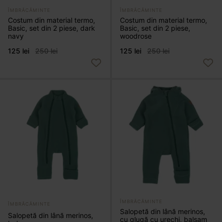
ÎMBRĂCĂMINTE
ÎMBRĂCĂMINTE
Costum din material termo,
Costum din material termo,
Basic, set din 2 piese, dark
Basic, set din 2 piese,
navy
woodrose
125 lei
250 lei
125 lei
250 lei
ÎMBRĂCĂMINTE
ÎMBRĂCĂMINTE
Salopetă din lână merinos,
Salopetă din lână merinos,
cu glugă cu urechi, balsam