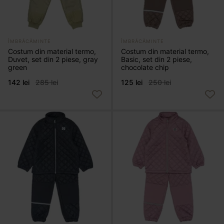
ÎMBRĂCĂMINTE
ÎMBRĂCĂMINTE
Costum din material termo,
Costum din material termo,
Duvet, set din 2 piese, gray
Basic, set din 2 piese,
green
chocolate chip
142 lei
285 lei
125 lei
250 lei