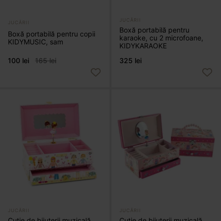
JUCĂRII
JUCĂRII
Boxă portabilă pentru
Boxă portabilă pentru copii
karaoke, cu 2 microfoane,
KIDYMUSIC, sam
KIDYKARAOKE
100 lei
165 lei
325 lei
JUCĂRII
JUCĂRII
Cutie de bijuterii muzicală,
Cutie de bijuterii muzicală,