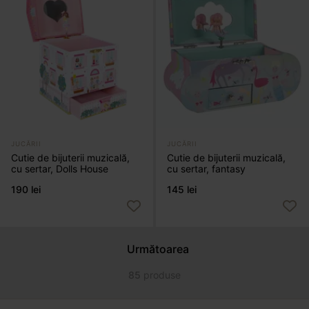
JUCĂRII
JUCĂRII
Cutie de bijuterii muzicală,
Cutie de bijuterii muzicală,
cu sertar, Dolls House
cu sertar, fantasy
190 lei
145 lei
Următoarea
85
produse