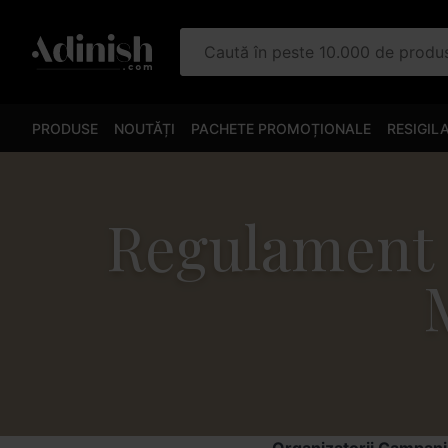
Caută în peste 10.000 de prod
PRODUSE
NOUTĂȚI
PACHETE PROMOȚIONALE
RESIGIL
Regulament 