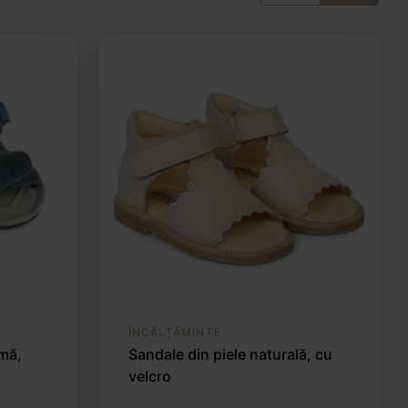
ÎNCĂLȚĂMINTE
umă,
Sandale din piele naturală, cu
velcro