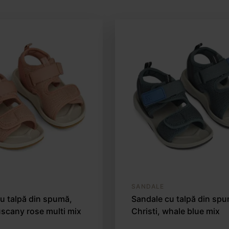
SANDALE
u talpă din spumă,
Sandale cu talpă din sp
tuscany rose multi mix
Christi, whale blue mix