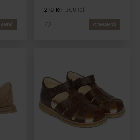
210 lei
300 lei
ANDĂ
COMANDĂ