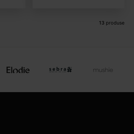
13
produse