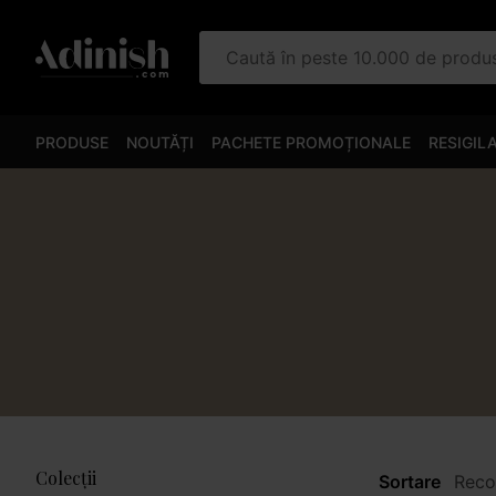
Caută în peste 10.000 de prod
PRODUSE
NOUTĂȚI
PACHETE PROMOȚIONALE
RESIGIL
Colecții
Sortare