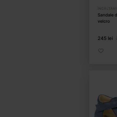
ÎNCĂLȚĂM
Sandale d
velcro
245 lei