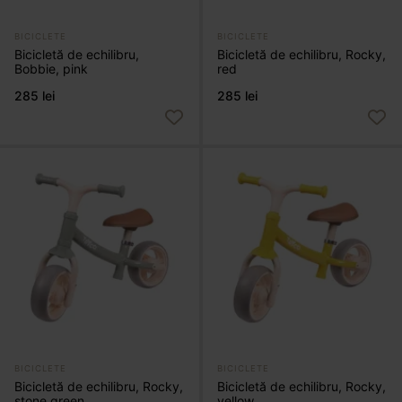
BICICLETE
BICICLETE
Bicicletă de echilibru,
Bicicletă de echilibru, Rocky,
Bobbie, pink
red
285 lei
285 lei
BICICLETE
BICICLETE
Bicicletă de echilibru, Rocky,
Bicicletă de echilibru, Rocky,
stone green
yellow