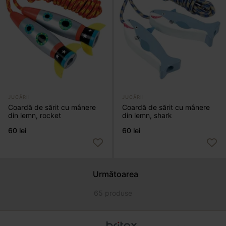
JUCĂRII
JUCĂRII
Coardă de sărit cu mânere
Coardă de sărit cu mânere
din lemn, rocket
din lemn, shark
60 lei
60 lei
Următoarea
65
produse