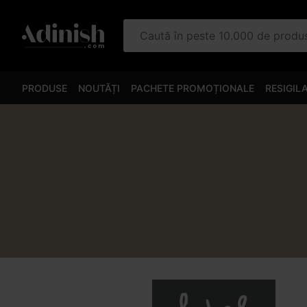
Caută în peste 10.000 de prod
PRODUSE
NOUTĂȚI
PACHETE PROMOȚIONALE
RESIGIL