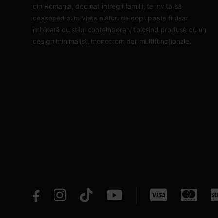
din Romania, dedicat întregii familii, te invită să
descoperi cum viața alături de copii poate fi usor
îmbinată cu stilul contemporan, folosind produse cu un
design minimalist, monocrom dar multifuncționale.