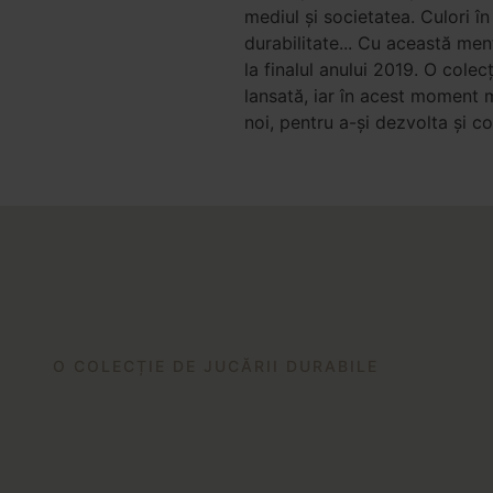
mediul și societatea. Culori în
durabilitate... Cu această men
la finalul anului 2019. O colec
lansată, iar în acest moment m
noi, pentru a-și dezvolta și c
O COLECȚIE DE JUCĂRII DURABILE