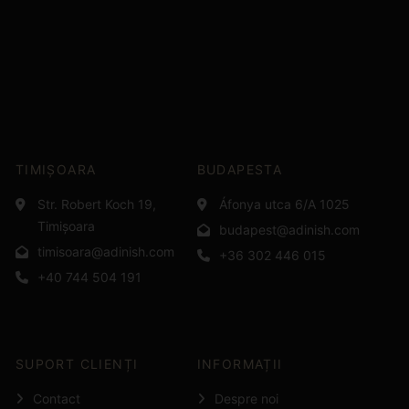
TIMIȘOARA
BUDAPESTA
Str. Robert Koch 19,
Áfonya utca 6/A 1025
Timișoara
budapest@adinish.com
timisoara@adinish.com
+36 302 446 015
+40 744 504 191
SUPORT CLIENȚI
INFORMAȚII
Contact
Despre noi