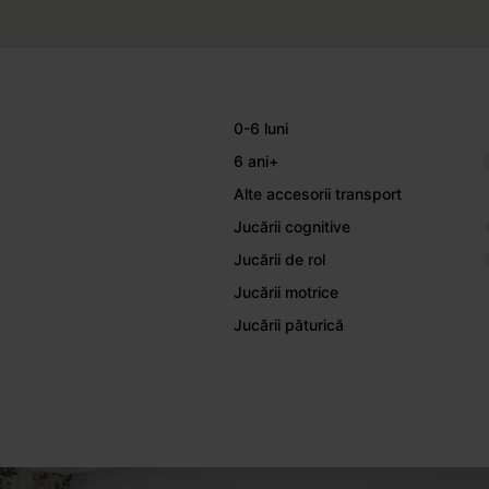
0-6 luni
6 ani+
Alte accesorii transport
Jucării cognitive
Jucării de rol
Jucării motrice
Jucării păturică