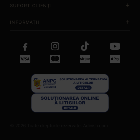
SUPORT CLIENȚI
INFORMAȚII
© 2026 Toate drepturile rezervate. Adinish.com