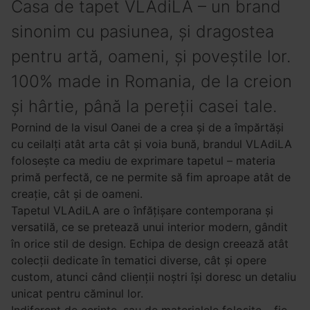
Casa de tapet VLAdiLA – un brand
sinonim cu pasiunea, și dragostea
pentru artă, oameni, și poveștile lor.
100% made in Romania, de la creion
și hârtie, până la pereții casei tale.
Pornind de la visul Oanei de a crea și de a împărtăși
cu ceilalți atât arta cât și voia bună, brandul VLAdiLA
folosește ca mediu de exprimare tapetul – materia
primă perfectă, ce ne permite să fim aproape atât de
creație, cât și de oameni.
Tapetul VLAdiLA are o înfățișare contemporana și
versatilă, ce se pretează unui interior modern, gândit
în orice stil de design. Echipa de design creează atât
colecții dedicate în tematici diverse, cât și opere
custom, atunci când clienții noștri își doresc un detaliu
unicat pentru căminul lor.