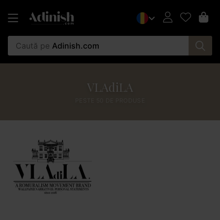
Caută pe
Adinish.com
VLAdiLA
PESTE 50 DE PRODUSE