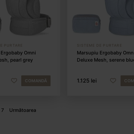
DE PURTARE
SISTEME DE PURTARE
 Ergobaby Omni
Marsupiu Ergobaby Omn
sh, pearl grey
Deluxe Mesh, serene blu
1.125 lei
COMANDĂ
COM
7
Următoarea