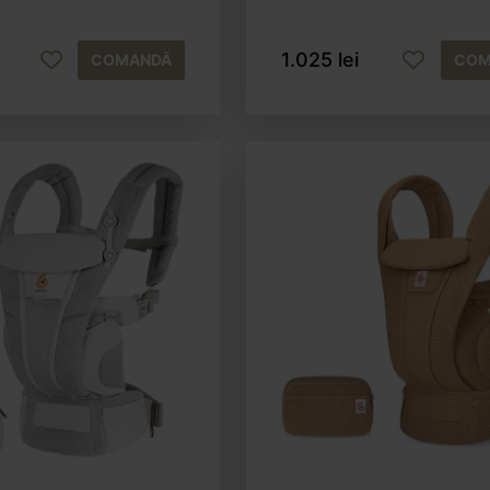
1.025 lei
COMANDĂ
COM