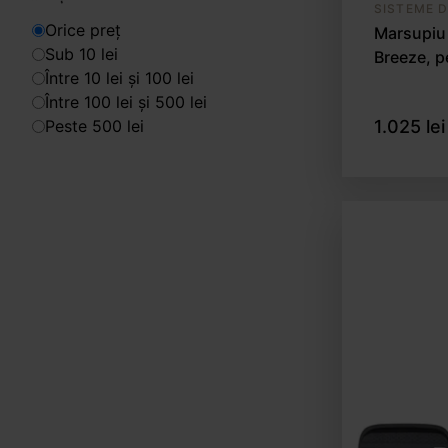
SISTEME 
Orice preț
Marsupiu
Sub 10 lei
Breeze, p
Între 10 lei și 100 lei
Între 100 lei și 500 lei
1.025 lei
Peste 500 lei