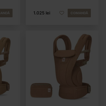
1.025 lei
ANDĂ
COMANDĂ