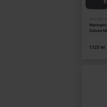
SISTEME 
Marsupiu
Deluxe Me
1.125 lei