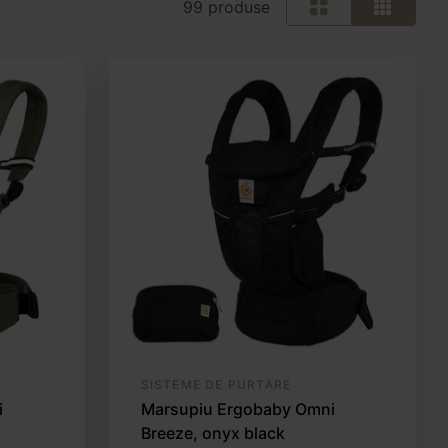
99 produse
SISTEME DE PURTARE
i
Marsupiu Ergobaby Omni
Breeze, onyx black