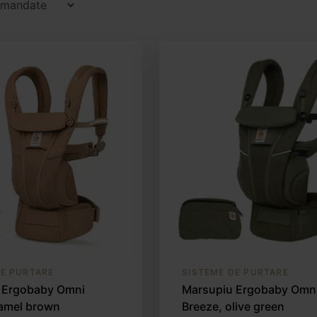
DE PURTARE
SISTEME DE PURTARE
 Ergobaby Omni
Marsupiu Ergobaby Omn
camel brown
Breeze, olive green