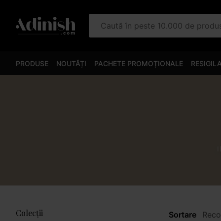
Caută în peste 10.000 de prod
PRODUSE
NOUTĂȚI
PACHETE PROMOȚIONALE
RESIGIL
Colecții
Sortare