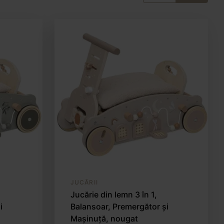
JUCĂRII
Jucărie din lemn 3 în 1,
i
Balansoar, Premergător și
Mașinuță, nougat