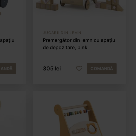
JUCĂRII DIN LEMN
 spațiu
Premergător din lemn cu spațiu
de depozitare, pink
305 lei
ANDĂ
COMANDĂ