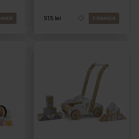
515 lei
ANDĂ
COMANDĂ