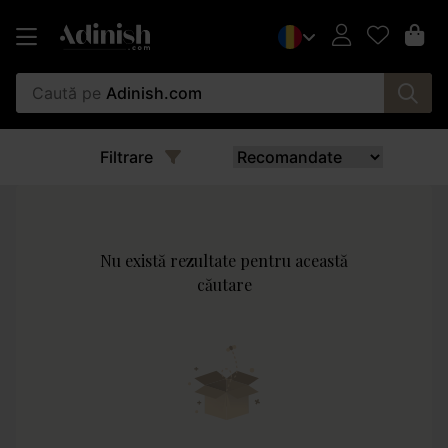
Caută pe
Adinish.com
Filtrare
Nu există rezultate pentru această
căutare