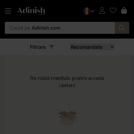
Caută pe
Adinish.com
Filtrare
Nu există rezultate pentru această
căutare