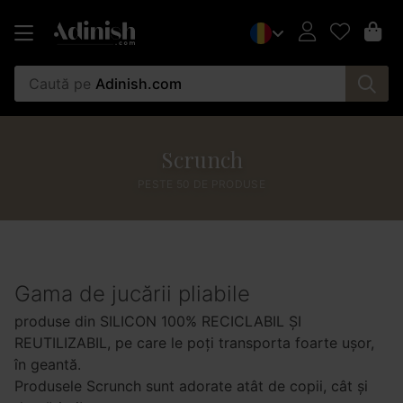
Caută pe
Adinish.com
Scrunch
PESTE 50 DE PRODUSE
Gama de jucării pliabile
produse din SILICON 100% RECICLABIL ȘI
REUTILIZABIL, pe care le poți transporta foarte ușor,
în geantă.
Produsele Scrunch sunt adorate atât de copii, cât și