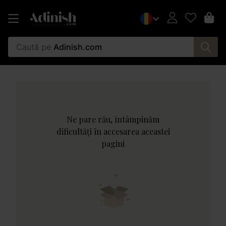
Caută pe
Adinish.com
Ne pare rău, întâmpinăm
dificultăți în accesarea aceastei
pagini