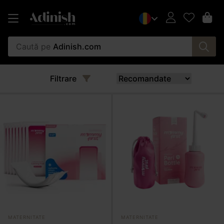
Caută pe
Adinish.com
Filtrare
MATERNITATE
MATERNITATE