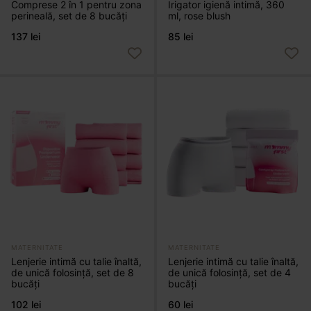
Comprese 2 în 1 pentru zona
Irigator igienă intimă, 360
perineală, set de 8 bucăți
ml, rose blush
137 lei
85 lei
MATERNITATE
MATERNITATE
Lenjerie intimă cu talie înaltă,
Lenjerie intimă cu talie înaltă,
de unică folosință, set de 8
de unică folosință, set de 4
bucăți
bucăți
102 lei
60 lei