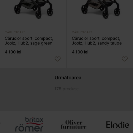
CĂRUCIOARE
CĂRUCIOARE
Cărucior sport, compact,
Cărucior sport, compact,
Joolz, Hub2, sage green
Joolz, Hub2, sandy taupe
4.100 lei
4.100 lei
Următoarea
175
produse